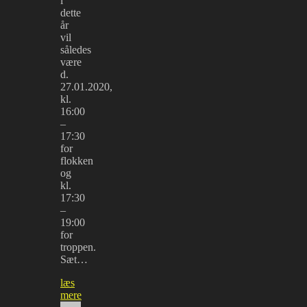
i
dette
år
vil
således
være
d.
27.01.2020,
kl.
16:00
–
17:30
for
flokken
og
kl.
17:30
–
19:00
for
troppen.
Sæt…
læs
mere