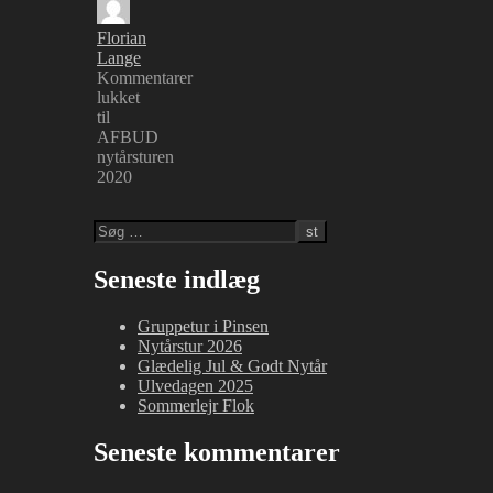
Florian
Lange
Kommentarer
lukket
til
AFBUD
nytårsturen
2020
Seneste indlæg
Gruppetur i Pinsen
Nytårstur 2026
Glædelig Jul & Godt Nytår
Ulvedagen 2025
Sommerlejr Flok
Seneste kommentarer