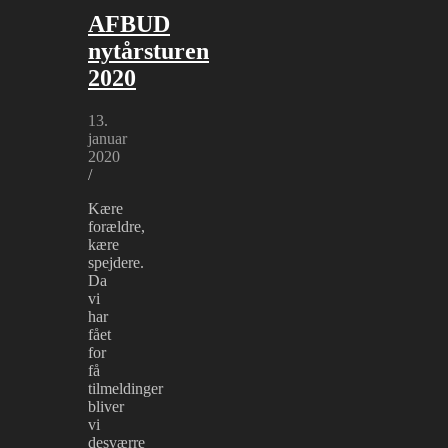
AFBUD
nytårsturen
2020
13.
januar
2020
/
Kære
forældre,
kære
spejdere.
Da
vi
har
fået
for
få
tilmeldinger
bliver
vi
desværre