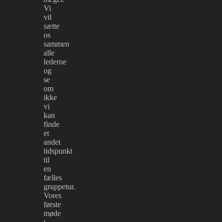
Vi
vil
sætte
os
sammen
alle
lederne
og
se
om
ikke
vi
kan
finde
et
andet
tidspunkt
til
en
fælles
gruppetur.
Vores
første
møde