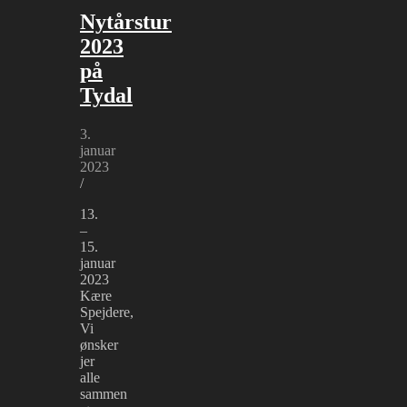
Nytårstur
2023
på
Tydal
3.
januar
2023
/
13.
–
15.
januar
2023
Kære
Spejdere,
Vi
ønsker
jer
alle
sammen