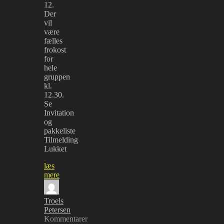
12.
Der
vil
være
fælles
frokost
for
hele
gruppen
kl.
12.30.
Se
Invitation
og
pakkeliste
Tilmelding
Lukket
læs
mere
Troels
Petersen
Kommentarer