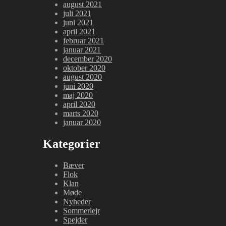
august 2021
juli 2021
juni 2021
april 2021
februar 2021
januar 2021
december 2020
oktober 2020
august 2020
juni 2020
maj 2020
april 2020
marts 2020
januar 2020
Kategorier
Bæver
Flok
Klan
Møde
Nyheder
Sommerlejr
Spejder