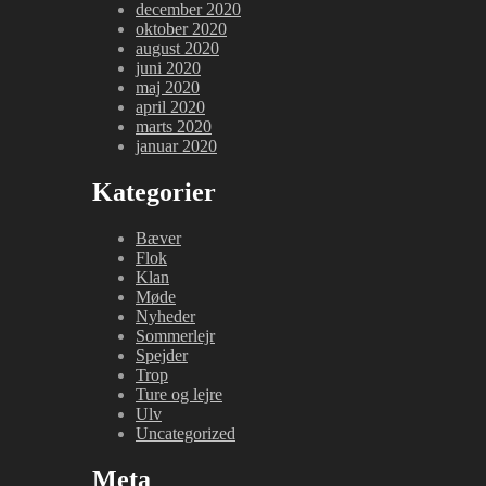
december 2020
oktober 2020
august 2020
juni 2020
maj 2020
april 2020
marts 2020
januar 2020
Kategorier
Bæver
Flok
Klan
Møde
Nyheder
Sommerlejr
Spejder
Trop
Ture og lejre
Ulv
Uncategorized
Meta