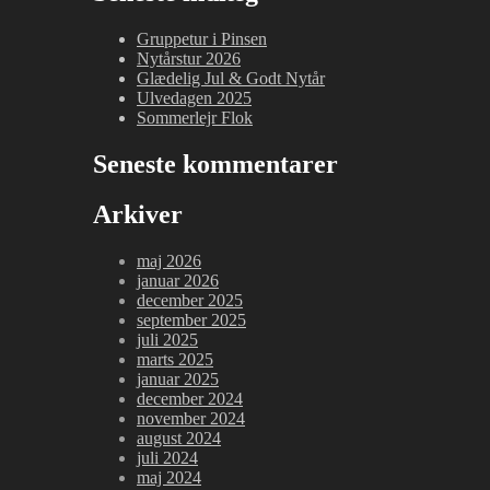
bålhygge
Gruppetur i Pinsen
Nytårstur 2026
Glædelig Jul & Godt Nytår
Ulvedagen 2025
Sommerlejr Flok
Seneste kommentarer
Arkiver
maj 2026
januar 2026
december 2025
september 2025
juli 2025
marts 2025
januar 2025
december 2024
november 2024
august 2024
juli 2024
maj 2024