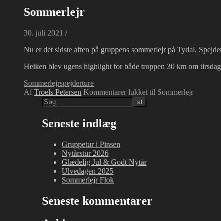
Sommerlejr
30. juli 2021
/
Nu er det sidste aften på gruppens sommerlejr på Tydal. Spejde
Heiken blev ugens highlight for både troppen 30 km om tirsd
Sommerlejr
spejder
ture
Af
Troels Petersen
Kommentarer lukket
til Sommerlejr
Seneste indlæg
Gruppetur i Pinsen
Nytårstur 2026
Glædelig Jul & Godt Nytår
Ulvedagen 2025
Sommerlejr Flok
Seneste kommentarer