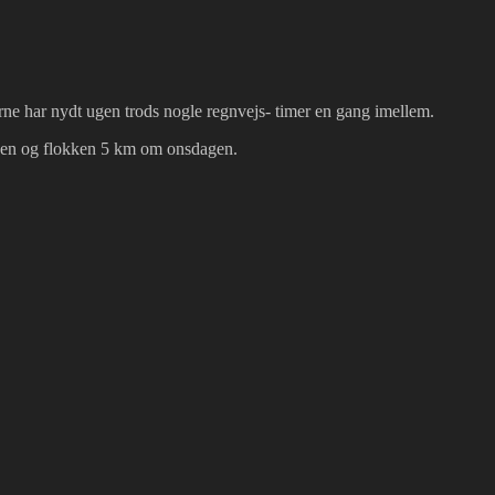
rne har nydt ugen trods nogle regnvejs- timer en gang imellem.
agen og flokken 5 km om onsdagen.